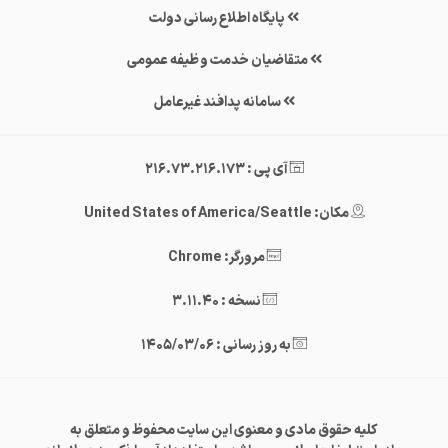
پایگاه اطلاع رسانی دولت
متقاضیان خدمت وظیفه عمومی
سامانه پدافند غیرعامل
آی پی : 216.73.216.173
مکان: United States of America/Seattle
مرورگر: Chrome
نسخه : 3.11.40
به روز رسانی : 1405/03/06
کلیه حقوق مادی و معنوی این سایت محفوظ و متعلق به